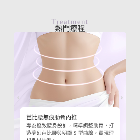
Treatment
熱門療程
芭比腰無痕肋骨內推
專為極致腰身設計，精準調整肋骨，打
造夢幻芭比腰與明顯 S 型曲線，實現理