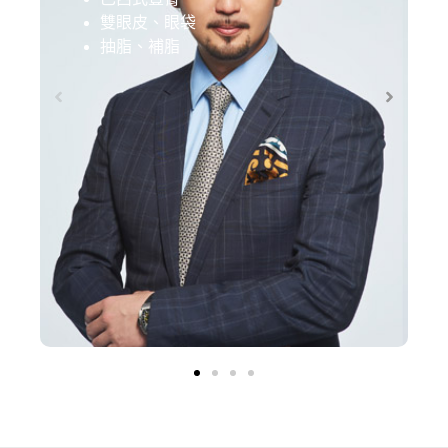
雙眼皮、眼袋
抽脂、補脂