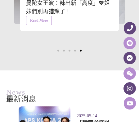
曼陀女王波：辣出新「高度」💖姐
妹們別再猶豫了！
Read More
News
最新消息
2025-05-14
「韓國美容外
科醫學會」年